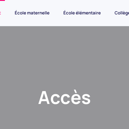
t
École maternelle
École élémentaire
Collèg
Accès