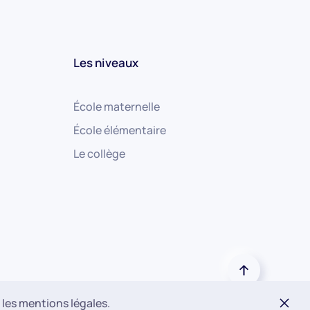
Les niveaux
École maternelle
École élémentaire
Le collège
Designed by
Alexis Bellamy
 les mentions légales.