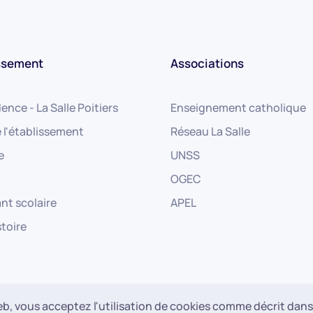
issement
Associations
ence - La Salle Poitiers
Enseignement catholique
e l'établissement
Réseau La Salle
e
UNSS
OGEC
nt scolaire
APEL
stoire
Mentions légales
Web, vous acceptez l'utilisation de cookies comme décrit dans