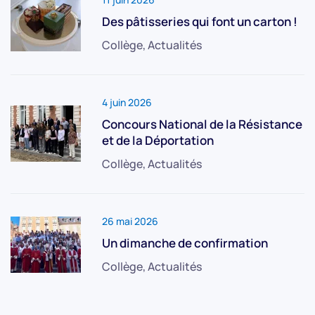
Des pâtisseries qui font un carton !
Collège, Actualités
4 juin 2026
Concours National de la Résistance
et de la Déportation
Collège, Actualités
26 mai 2026
Un dimanche de confirmation
Collège, Actualités