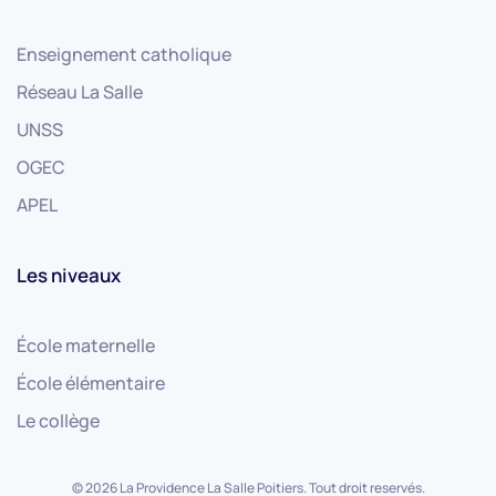
Enseignement catholique
Réseau La Salle
UNSS
OGEC
APEL
Les niveaux
École maternelle
École élémentaire
Le collège
©
2026
La Providence La Salle Poitiers. Tout droit reservés.